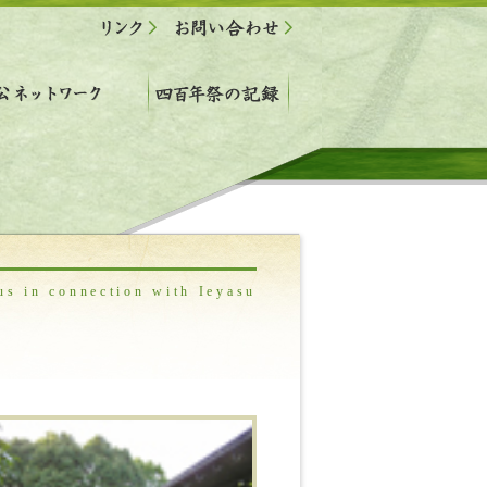
us in connection with Ieyasu